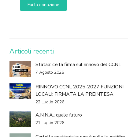
Fai la donazione
DONA
Articoli recenti
Statali: c’è la firma sul rinnovo del CCNL
7 Agosto 2026
RINNOVO CCNL 2025-2027 FUNZIONI
LOCALI: FIRMATA LA PREINTESA
22 Luglio 2026
A.N.N.A.: quale futuro
21 Luglio 2026