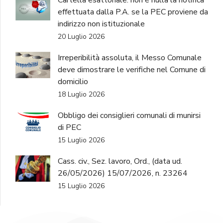
Cartella esattoriale: non è nulla la notifica
effettuata dalla P.A. se la PEC proviene da
indirizzo non istituzionale
20 Luglio 2026
Irreperibilità assoluta, il Messo Comunale
deve dimostrare le verifiche nel Comune di
domicilio
18 Luglio 2026
Obbligo dei consiglieri comunali di munirsi
di PEC
15 Luglio 2026
Cass. civ., Sez. lavoro, Ord., (data ud.
26/05/2026) 15/07/2026, n. 23264
15 Luglio 2026