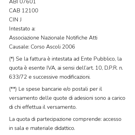
ABI 07601
CAB 12100
CIN J
Intestato a:
Associazione Nazionale Notifiche Atti
Causale: Corso Ascoli 2006
(*) Se la fattura è intestata ad Ente Pubblico, la
quota è esente IVA, ai sensi dell’art. 10, D.P.R. n.
633/72 e successive modificazioni.
(**) Le spese bancarie e/o postali per il
versamento delle quote di adesioni sono a carico
di chi effettua il versamento.
La quota di partecipazione comprende: accesso
in sala e materiale didattico.