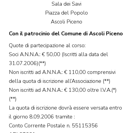
Sala dei Savi
Piazza del Popolo
Ascoli Piceno
Con il patrocinio del Comune di Ascoli Piceno
Quote di partecipazione al corso:
Soci A.N.N.A.: € 50,00 (Iscritti alla data del
31.07.2006)(**)
Non iscritti ad A.N.N.A.: € 110,00 comprensivi
della quota di iscrizione all’Associazione (**)
Non iscritti ad A.N.N.A.: € 130,00 oltre I.V.A.(*)
(**)
La quota di iscrizione dovrà essere versata entro
il giorno 8.09.2006 tramite :
Conto Corrente Postale n. 55115356