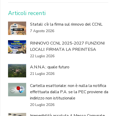
DONA
Articoli recenti
Statali: c’è la firma sul rinnovo del CCNL
7 Agosto 2026
RINNOVO CCNL 2025-2027 FUNZIONI
LOCALI: FIRMATA LA PREINTESA
22 Luglio 2026
A.N.N.A.: quale futuro
21 Luglio 2026
Cartella esattoriale: non è nulla la notifica
effettuata dalla P.A. se la PEC proviene da
indirizzo non istituzionale
20 Luglio 2026
Irreperibilità assoluta, il Messo Comunale