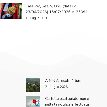
Cass. civ., Sez. V, Ord., (data ud.
23/06/2026) 13/07/2026, n. 23091
13 Luglio 2026
A.N.N.A.: quale futuro
21 Luglio 2026
Cartella esattoriale: non è
nulla la notifica effettuata