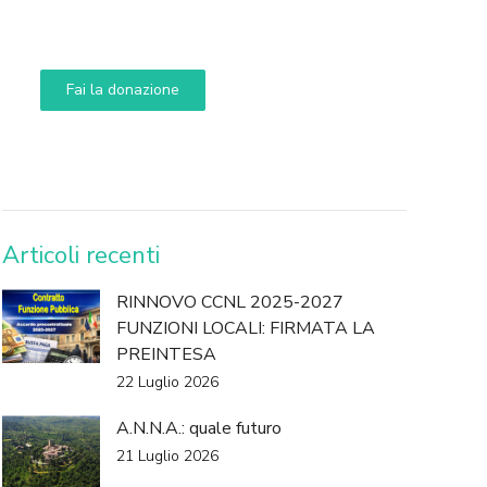
Aiuta i nostri progetti e le nostre iniziative
Fai la donazione
DONA
Articoli recenti
RINNOVO CCNL 2025-2027
FUNZIONI LOCALI: FIRMATA LA
PREINTESA
22 Luglio 2026
A.N.N.A.: quale futuro
21 Luglio 2026