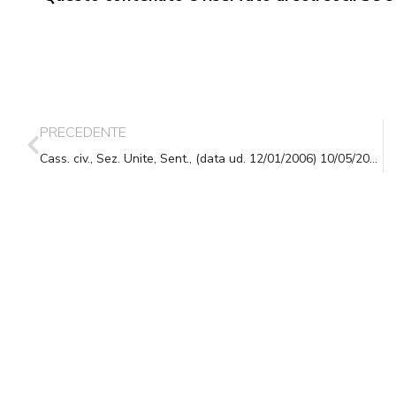
PRECEDENTE
Cass. civ., Sez. Unite, Sent., (data ud. 12/01/2006) 10/05/2006, n. 10700