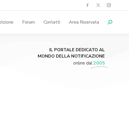
crizione
Forum
Contatti
Area Riservata
IL PORTALE DEDICATO AL
MONDO DELLA NOTIFICAZIONE
online dal
2005
Supporta A.N.N.A.