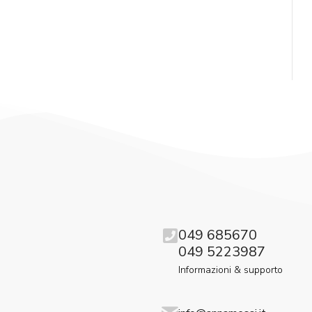
049 685670
049 5223987
Informazioni & supporto