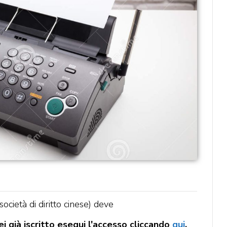
ocietà di diritto cinese) deve
i già iscritto esegui l'accesso cliccando
qui
.