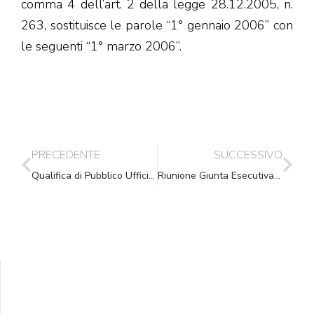
comma 4 dell’art. 2 della legge 28.12.2005, n.
263, sostituisce le parole “1° gennaio 2006” con
le seguenti “1° marzo 2006”.
PRECEDENTE
SUCCESSIVO
Qualifica di Pubblico Ufficiale del Messo Comunale
Riunione Giunta Esecutiva del 9.02.2006