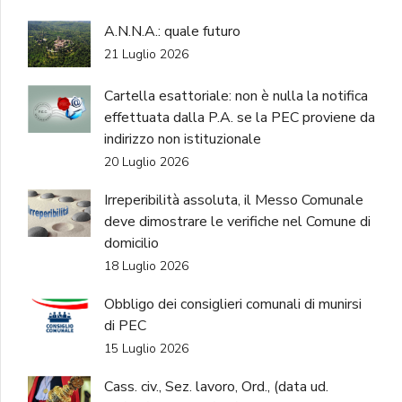
A.N.N.A.: quale futuro
21 Luglio 2026
Cartella esattoriale: non è nulla la notifica
effettuata dalla P.A. se la PEC proviene da
indirizzo non istituzionale
20 Luglio 2026
Irreperibilità assoluta, il Messo Comunale
deve dimostrare le verifiche nel Comune di
domicilio
18 Luglio 2026
Obbligo dei consiglieri comunali di munirsi
di PEC
15 Luglio 2026
Cass. civ., Sez. lavoro, Ord., (data ud.