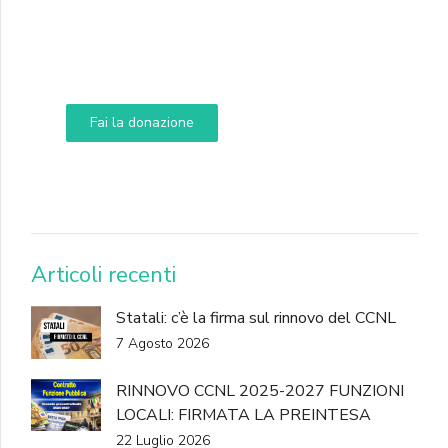
Supporta A.N.N.A.
Aiuta i nostri progetti e le nostre iniziative
Fai la donazione
DONA
Articoli recenti
Statali: c’è la firma sul rinnovo del CCNL
7 Agosto 2026
RINNOVO CCNL 2025-2027 FUNZIONI
LOCALI: FIRMATA LA PREINTESA
22 Luglio 2026