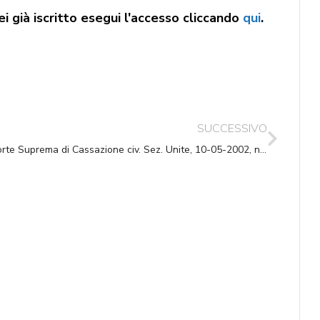
i già iscritto esegui l'accesso cliccando
qui
.
SUCCESSIVO
Corte Suprema di Cassazione civ. Sez. Unite, 10-05-2002, n. 6737