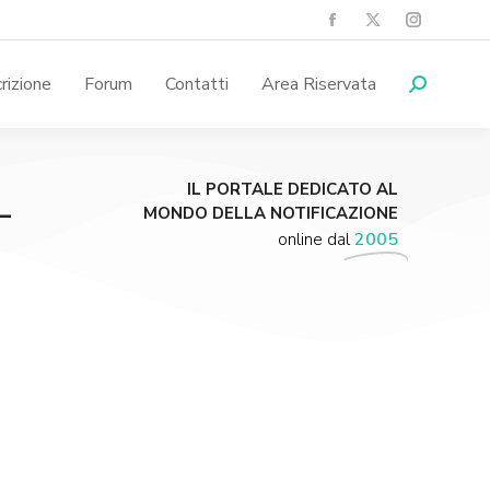
crizione
Forum
Contatti
Area Riservata
-
IL PORTALE DEDICATO AL
MONDO DELLA NOTIFICAZIONE
online dal
2005
Supporta A.N.N.A.