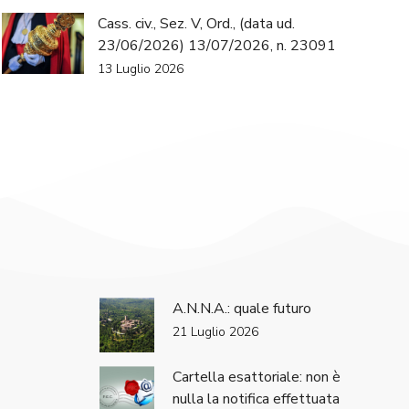
Cass. civ., Sez. V, Ord., (data ud.
23/06/2026) 13/07/2026, n. 23091
13 Luglio 2026
A.N.N.A.: quale futuro
21 Luglio 2026
Cartella esattoriale: non è
nulla la notifica effettuata