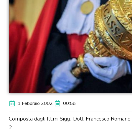
1 Febbraio 2002
00:58
Composta dagli Ill.mi Sigg.: Dott. Francesco Romano P
2.