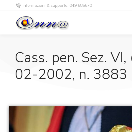
informazioni & supporto: 049 685670
Cass. pen. Sez. VI
02-2002, n. 3883