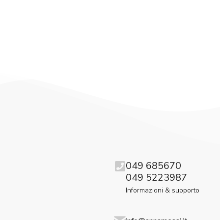
049 685670
049 5223987
Informazioni & supporto