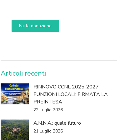
Aiuta i nostri progetti e le nostre iniziative
Fai la donazione
DONA
Articoli recenti
RINNOVO CCNL 2025-2027
FUNZIONI LOCALI: FIRMATA LA
PREINTESA
22 Luglio 2026
A.N.N.A.: quale futuro
21 Luglio 2026