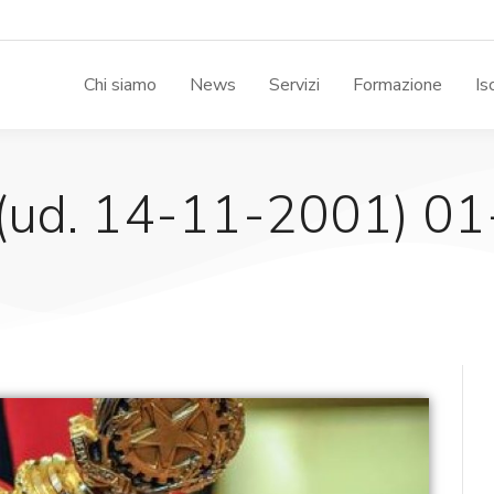
Chi siamo
News
Servizi
Formazione
Is
, (ud. 14-11-2001) 01